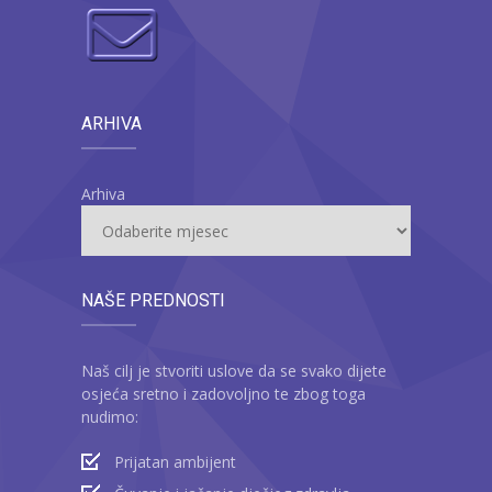
ARHIVA
Arhiva
NAŠE PREDNOSTI
Naš cilj je stvoriti uslove da se svako dijete
osjeća sretno i zadovoljno te zbog toga
nudimo:
Prijatan ambijent