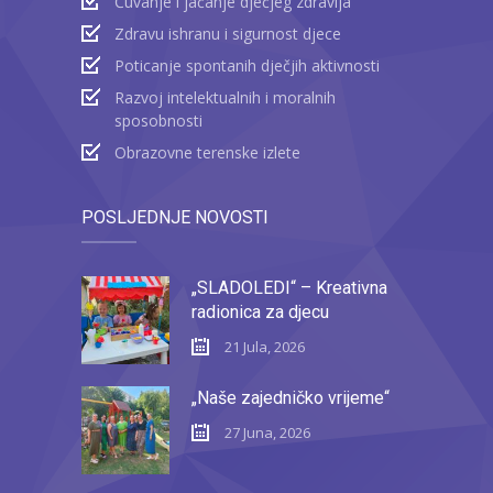
Čuvanje i jačanje dječjeg zdravlja
Zdravu ishranu i sigurnost djece
Poticanje spontanih dječjih aktivnosti
Razvoj intelektualnih i moralnih
sposobnosti
Obrazovne terenske izlete
POSLJEDNJE NOVOSTI
„SLADOLEDI“ – Kreativna
radionica za djecu
21 Jula, 2026
„Naše zajedničko vrijeme“
27 Juna, 2026