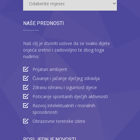
NAŠE PREDNOSTI
Naš cilj je stvoriti uslove da se svako dijete
osjeća sretno i zadovoljno te zbog toga
nudimo:
Prijatan ambijent
Čuvanje i jačanje dječjeg zdravlja
Zdravu ishranu i sigurnost djece
Poticanje spontanih dječjih aktivnosti
Razvoj intelektualnih i moralnih
sposobnosti
Obrazovne terenske izlete
POSLJEDNJE NOVOSTI