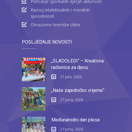
Poticanje spontanih dječjih aktivnosti
Razvoj intelektualnih i moralnih
sposobnosti
Obrazovne terenske izlete
POSLJEDNJE NOVOSTI
„SLADOLEDI“ – Kreativna
radionica za djecu
21 Jula, 2026
„Naše zajedničko vrijeme“
27 Juna, 2026
Međunarodni dan plesa
27 Juna, 2026