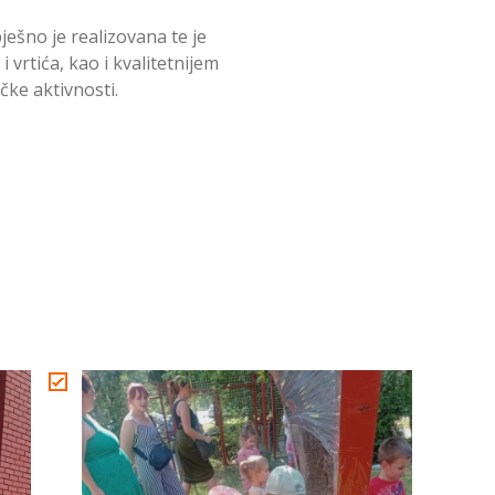
ešno je realizovana te je
 vrtića, kao i kvalitetnijem
čke aktivnosti.