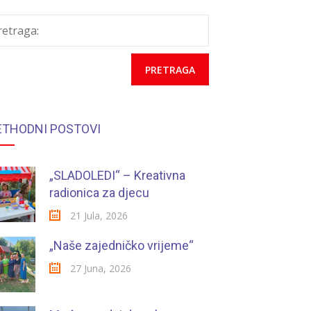
retraga:
ETHODNI POSTOVI
„SLADOLEDI“ – Kreativna
radionica za djecu
21 Jula, 2026
„Naše zajedničko vrijeme“
27 Juna, 2026