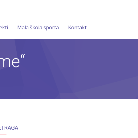
ekti
Mala škola sporta
Kontakt
eme“
ETRAGA