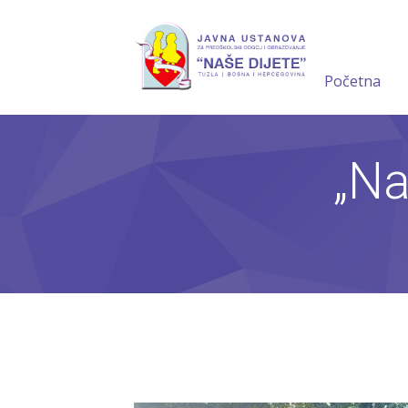
Početna
„Na