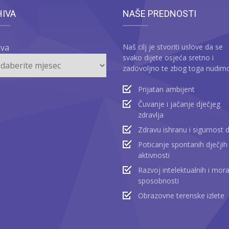
HIVA
NAŠE PREDNOSTI
iva
Naš cilj je stvoriti uslove da se
svako dijete osjeća sretno i
zadovoljno te zbog toga nudim
Prijatan ambijent
Čuvanje i jačanje dječjeg
zdravlja
Zdravu ishranu i sigurnost 
Poticanje spontanih dječjih
aktivnosti
Razvoj intelektualnih i mora
sposobnosti
Obrazovne terenske izlete