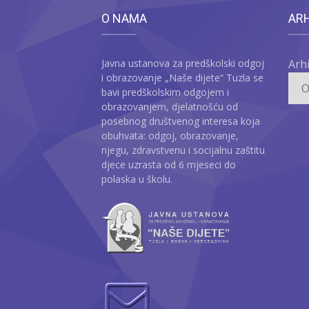
O NAMA
AR
Javna ustanova za predškolski odgoj
Arh
i obrazovanje „Naše dijete“ Tuzla se
bavi predškolskim odgojem i
obrazovanjem, djelatnošću od
posebnog društvenog interesa koja
obuhvata: odgoj, obrazovanje,
njegu, zdravstvenu i socijalnu zaštitu
djece uzrasta od 6 mjeseci do
polaska u školu.