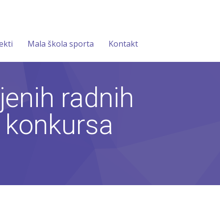
ekti
Mala škola sporta
Kontakt
enih radnih
g konkursa