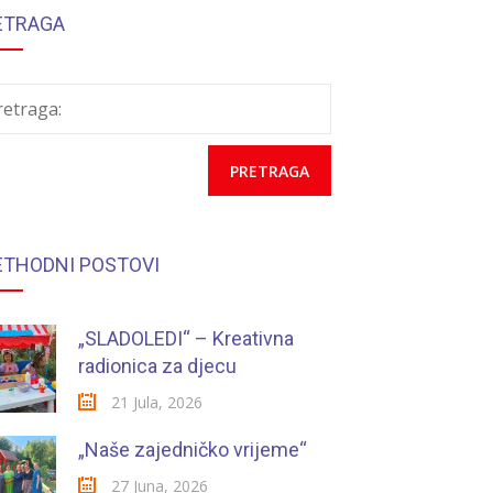
ETRAGA
retraga:
ETHODNI POSTOVI
„SLADOLEDI“ – Kreativna
radionica za djecu
21 Jula, 2026
„Naše zajedničko vrijeme“
27 Juna, 2026