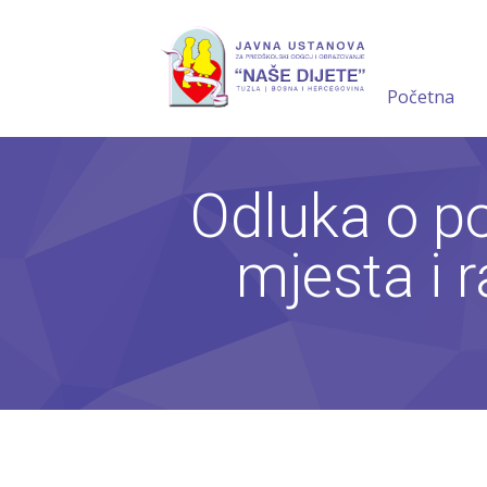
Početna
Odluka o p
mjesta i 