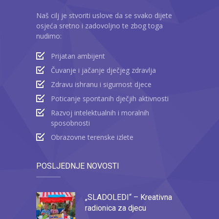
Naš cilj je stvoriti uslove da se svako dijete
osjeća sretno i zadovoljno te zbog toga
nudimo:
Prijatan ambijent
Čuvanje i jačanje dječjeg zdravlja
Zdravu ishranu i sigurnost djece
Poticanje spontanih dječjih aktivnosti
Razvoj intelektualnih i moralnih
sposobnosti
Obrazovne terenske izlete
POSLJEDNJE NOVOSTI
„SLADOLEDI“ – Kreativna
radionica za djecu