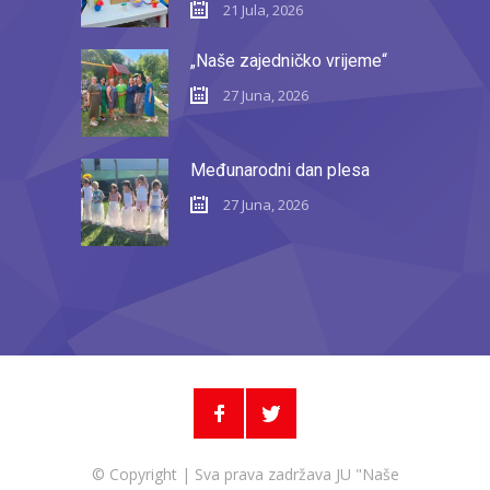
21 Jula, 2026
„Naše zajedničko vrijeme“
27 Juna, 2026
Međunarodni dan plesa
27 Juna, 2026
© Copyright | Sva prava zadržava JU "Naše