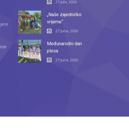
21 Jula, 2026
„Naše zajedničko
vrijeme“
djece
27 Juna, 2026
Međunarodni dan
lnih
plesa
27 Juna, 2026