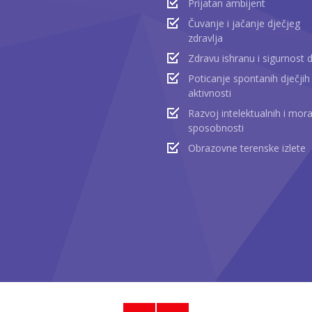
Prijatan ambijent
Čuvanje i jačanje dječjeg
zdravlja
Zdravu ishranu i sigurnost 
Poticanje spontanih dječjih
aktivnosti
Razvoj intelektualnih i mora
sposobnosti
Obrazovne terenske izlete