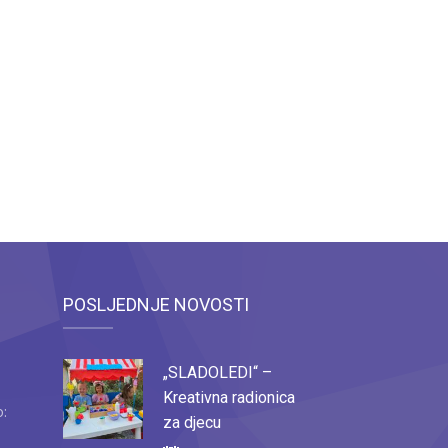
POSLJEDNJE NOVOSTI
„SLADOLEDI“ –
Kreativna radionica
o:
za djecu