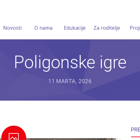
Novosti
O nama
Edukacije
Za roditelje
Proj
Poligonske igre
11 MARTA, 2026
PR