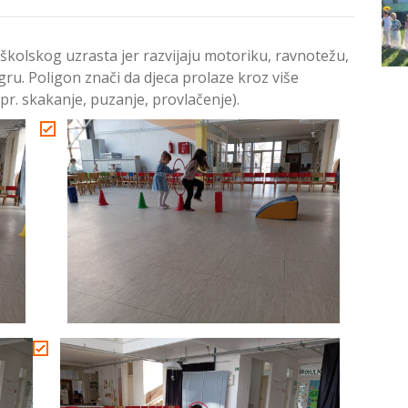
školskog uzrasta jer razvijaju motoriku, ravnotežu,
igru. Poligon znači da djeca prolaze kroz više
npr. skakanje, puzanje, provlačenje).