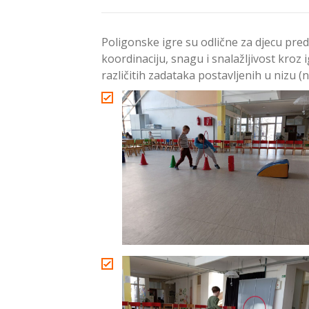
Poligonske igre su odlične za djecu pred
koordinaciju, snagu i snalažljivost kroz 
različitih zadataka postavljenih u nizu (