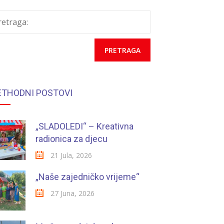
retraga:
ETHODNI POSTOVI
„SLADOLEDI“ – Kreativna
radionica za djecu
21 Jula, 2026
„Naše zajedničko vrijeme“
27 Juna, 2026