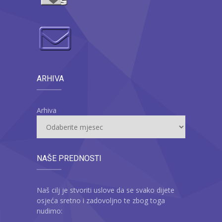
ARHIVA
Arhiva
NAŠE PREDNOSTI
Naš cilj je stvoriti uslove da se svako dijete
osjeća sretno i zadovoljno te zbog toga
nudimo: