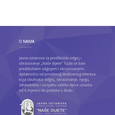
O NAMA
Javna ustanova za predškolski odgoj i
obrazovanje „Naše dijete“ Tuzla se bavi
predškolskim odgojem i obrazovanjem,
djelatnošću od posebnog društvenog interesa
koja obuhvata: odgoj, obrazovanje, njegu,
zdravstvenu i socijalnu zaštitu djece uzrasta
od 6 mjeseci do polaska u školu.