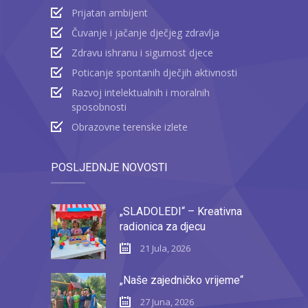
Prijatan ambijent
Čuvanje i jačanje dječjeg zdravlja
Zdravu ishranu i sigurnost djece
Poticanje spontanih dječjih aktivnosti
Razvoj intelektualnih i moralnih
sposobnosti
Obrazovne terenske izlete
POSLJEDNJE NOVOSTI
„SLADOLEDI“ – Kreativna
radionica za djecu
21 Jula, 2026
„Naše zajedničko vrijeme“
27 Juna, 2026