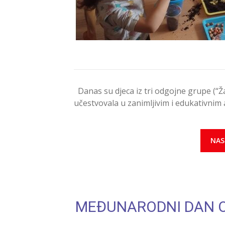
Danas su djeca iz tri odgojne grupe (“Žab
učestvovala u zanimljivim i edukativnim
NAS
MEĐUNARODNI DAN 