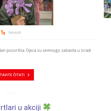
Novosti
 dan pozorišta. Djeca su semnogo zabavila u izradi
TAVITE ČITATI
rtlari u akciji