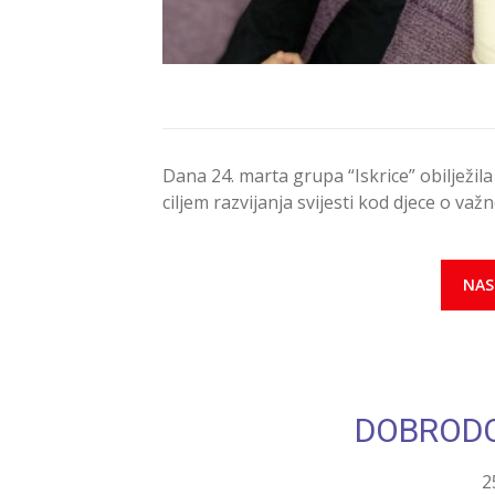
Dana 24. marta grupa “Iskrice” obiljež
ciljem razvijanja svijesti kod djece o važ
NAS
DOBRODO
2