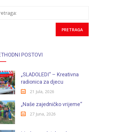
retraga:
ETHODNI POSTOVI
„SLADOLEDI“ – Kreativna
radionica za djecu
21 Jula, 2026
„Naše zajedničko vrijeme“
27 Juna, 2026