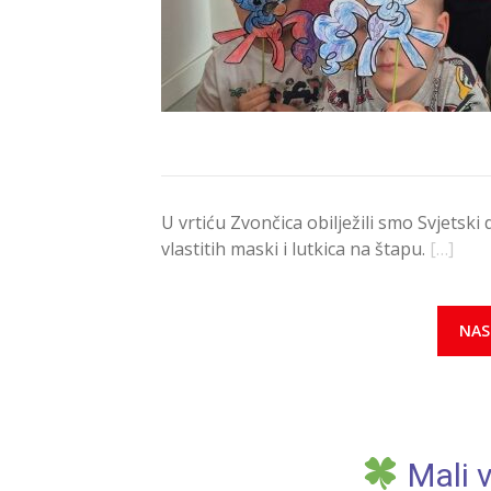
U vrtiću Zvončica obilježili smo Svjetski
vlastitih maski i lutkica na štapu.
[…]
NAS
Mali v