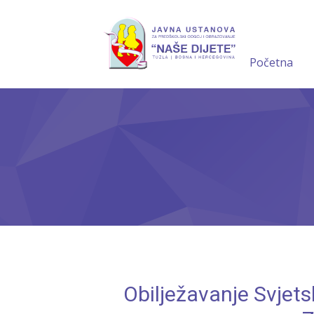
Početna
Obilježavanje Svjets