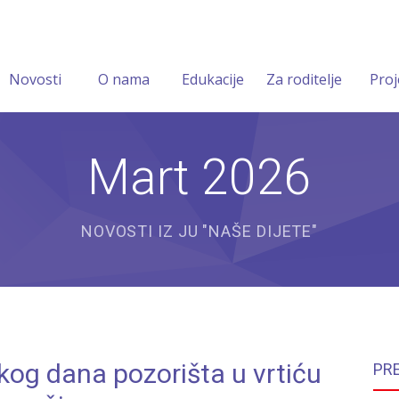
Novosti
O nama
Edukacije
Za roditelje
Proj
Mart 2026
NOVOSTI IZ JU "NAŠE DIJETE"
kog dana pozorišta u vrtiću
PR