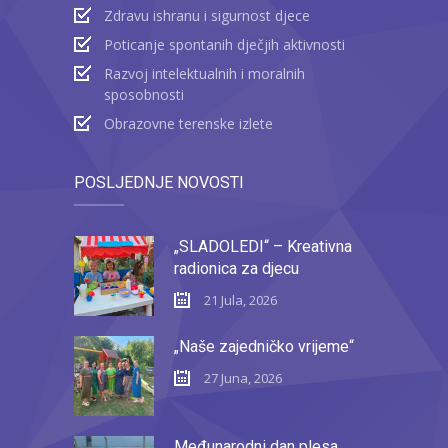
Zdravu ishranu i sigurnost djece
Poticanje spontanih dječjih aktivnosti
Razvoj intelektualnih i moralnih
sposobnosti
Obrazovne terenske izlete
POSLJEDNJE NOVOSTI
„SLADOLEDI“ – Kreativna
radionica za djecu
21 Jula, 2026
„Naše zajedničko vrijeme“
27 Juna, 2026
Međunarodni dan plesa