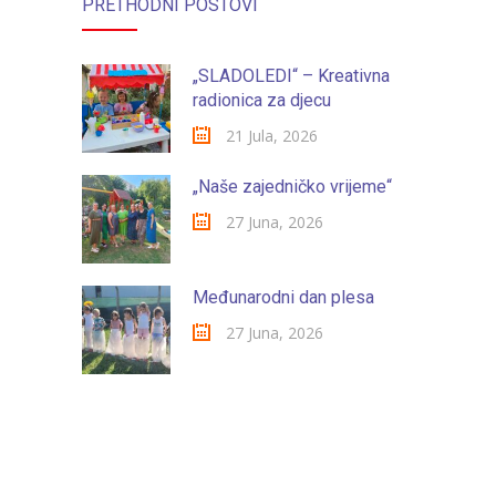
PRETHODNI POSTOVI
„SLADOLEDI“ – Kreativna
radionica za djecu
21 Jula, 2026
„Naše zajedničko vrijeme“
27 Juna, 2026
Međunarodni dan plesa
27 Juna, 2026