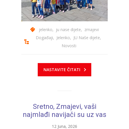
jelenko
,
ju nase dijete
,
zmajevi
Događaji
,
Jelenko
,
JU Naše dijete
,
Novosti
NASTAVITE ČITATI
Sretno, Zmajevi, vaši
najmlađi navijači su uz vas
12 Juna, 2026