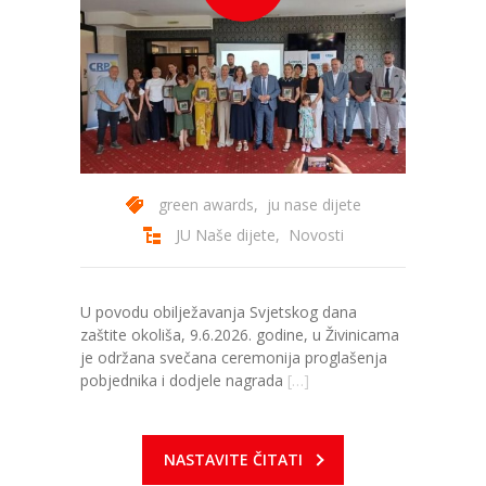
green awards
,
ju nase dijete
JU Naše dijete
,
Novosti
U povodu obilježavanja Svjetskog dana
zaštite okoliša, 9.6.2026. godine, u Živinicama
je održana svečana ceremonija proglašenja
pobjednika i dodjele nagrada
[…]
NASTAVITE ČITATI