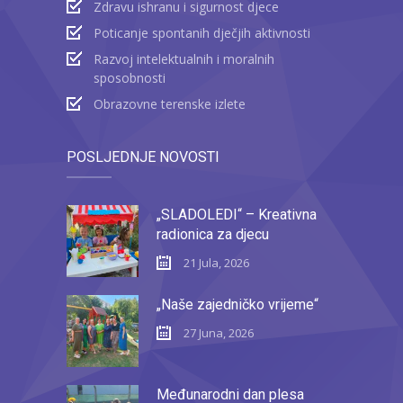
Zdravu ishranu i sigurnost djece
Poticanje spontanih dječjih aktivnosti
Razvoj intelektualnih i moralnih
sposobnosti
Obrazovne terenske izlete
POSLJEDNJE NOVOSTI
„SLADOLEDI“ – Kreativna
radionica za djecu
21 Jula, 2026
„Naše zajedničko vrijeme“
27 Juna, 2026
Međunarodni dan plesa