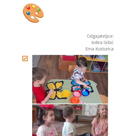
Odgajateljice:
Indira Grbić
Erna Kusturica