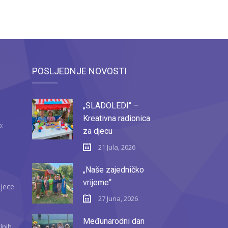
POSLJEDNJE NOVOSTI
„SLADOLEDI“ –
Kreativna radionica
o:
za djecu
21 Jula, 2026
„Naše zajedničko
vrijeme“
djece
27 Juna, 2026
Međunarodni dan
lnih