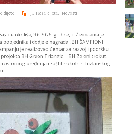
e dijete
JU Naše dijete
,
Novosti
štite okoliša, 9.6.2026. godine, u Živinicama je
a pobjednika i dodjele nagrada „BH ŠAMPIONI
panju je realizovao Centar za razvoj i podršku
 projekta BH Green Triangle – BH Zeleni trokut.
prostornog uređenja i zaštite okolice Tuzlanskog
u: