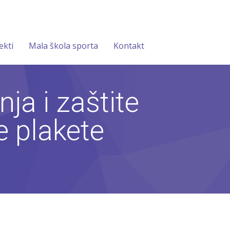
ekti
Mala škola sporta
Kontakt
ja i zaštite
e plakete