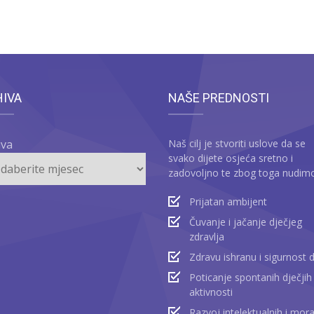
HIVA
NAŠE PREDNOSTI
iva
Naš cilj je stvoriti uslove da se
svako dijete osjeća sretno i
zadovoljno te zbog toga nudim
Prijatan ambijent
Čuvanje i jačanje dječjeg
zdravlja
Zdravu ishranu i sigurnost 
Poticanje spontanih dječjih
aktivnosti
Razvoj intelektualnih i mora