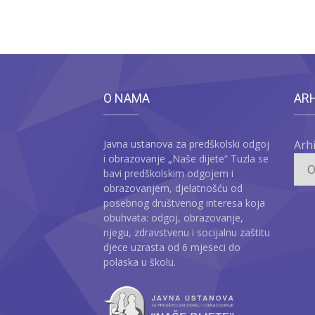
O NAMA
AR
Javna ustanova za predškolski odgoj
Arh
i obrazovanje „Naše dijete“ Tuzla se
bavi predškolskim odgojem i
obrazovanjem, djelatnošću od
posebnog društvenog interesa koja
obuhvata: odgoj, obrazovanje,
njegu, zdravstvenu i socijalnu zaštitu
djece uzrasta od 6 mjeseci do
polaska u školu.