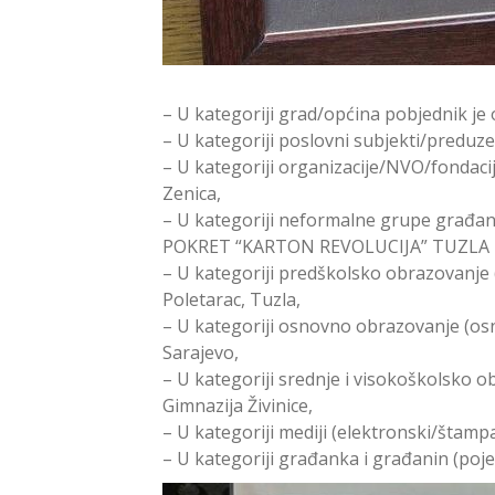
– U kategoriji grad/općina pobjednik je
– U kategoriji poslovni subjekti/preduz
– U kategoriji organizacije/NVO/fondac
Zenica,
– U kategoriji neformalne grupe građana
POKRET “KARTON REVOLUCIJA” TUZLA
– U kategoriji predškolsko obrazovanje (o
Poletarac, Tuzla,
– U kategoriji osnovno obrazovanje (osn
Sarajevo,
– U kategoriji srednje i visokoškolsko o
Gimnazija Živinice,
– U kategoriji mediji (elektronski/štamp
– U kategoriji građanka i građanin (poje