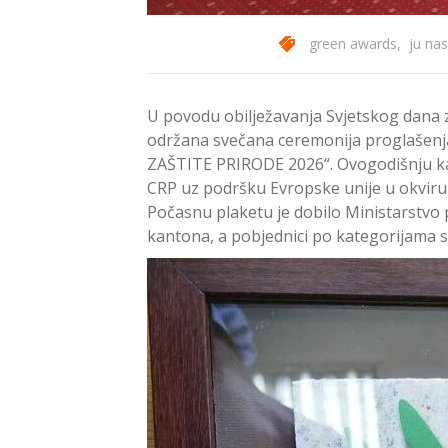
green awards
,
ju nas
U povodu obilježavanja Svjetskog dana za
održana svečana ceremonija proglašenj
ZAŠTITE PRIRODE 2026“. Ovogodišnju kam
CRP uz podršku Evropske unije u okviru
Počasnu plaketu je dobilo Ministarstvo 
kantona, a pobjednici po kategorijama s