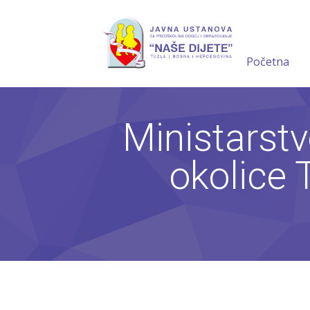
Početna
Ministarstv
okolice 