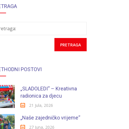
ETRAGA
retraga:
ETHODNI POSTOVI
„SLADOLEDI“ – Kreativna
radionica za djecu
21 Jula, 2026
„Naše zajedničko vrijeme“
27 Juna, 2026