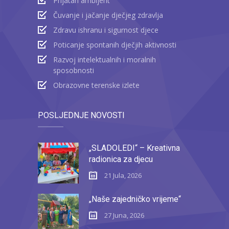
Prijatan ambijent
Čuvanje i jačanje dječjeg zdravlja
Zdravu ishranu i sigurnost djece
Poticanje spontanih dječjih aktivnosti
Razvoj intelektualnih i moralnih
sposobnosti
Obrazovne terenske izlete
POSLJEDNJE NOVOSTI
„SLADOLEDI“ – Kreativna
radionica za djecu
21 Jula, 2026
„Naše zajedničko vrijeme“
27 Juna, 2026