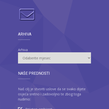
ARHIVA
Arhiva
NAŠE PREDNOSTI
Naš cilj je stvoriti uslove da se svako dijete
osjeća sretno i zadovoljno te zbog toga
nudimo: