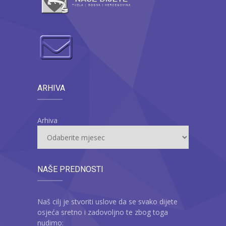
ARHIVA
Arhiva
NAŠE PREDNOSTI
Naš cilj je stvoriti uslove da se svako dijete
osjeća sretno i zadovoljno te zbog toga
nudimo: