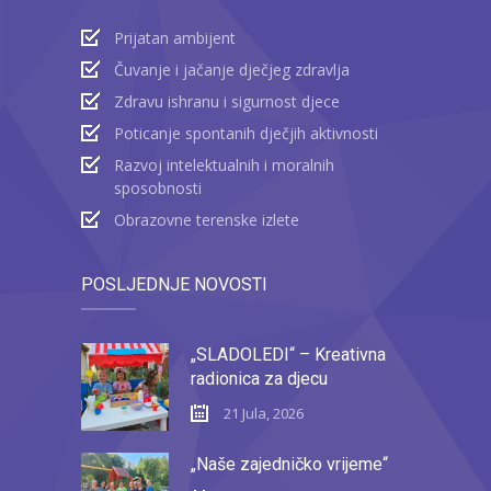
Prijatan ambijent
Čuvanje i jačanje dječjeg zdravlja
Zdravu ishranu i sigurnost djece
Poticanje spontanih dječjih aktivnosti
Razvoj intelektualnih i moralnih
sposobnosti
Obrazovne terenske izlete
POSLJEDNJE NOVOSTI
„SLADOLEDI“ – Kreativna
radionica za djecu
21 Jula, 2026
„Naše zajedničko vrijeme“