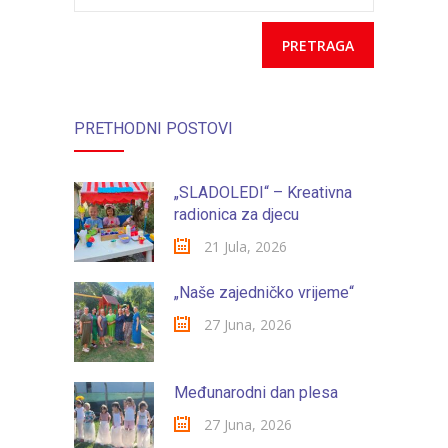
razdoblju
PRETHODNI POSTOVI
„SLADOLEDI“ – Kreativna
radionica za djecu
21 Jula, 2026
„Naše zajedničko vrijeme“
27 Juna, 2026
Međunarodni dan plesa
27 Juna, 2026