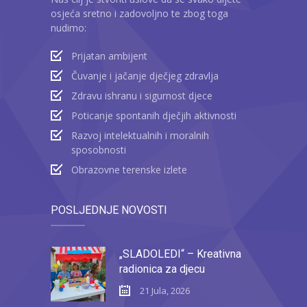
osjeća sretno i zadovoljno te zbog toga
nudimo:
Prijatan ambijent
Čuvanje i jačanje dječjeg zdravlja
Zdravu ishranu i sigurnost djece
Poticanje spontanih dječjih aktivnosti
Razvoj intelektualnih i moralnih
sposobnosti
Obrazovne terenske izlete
POSLJEDNJE NOVOSTI
„SLADOLEDI“ – Kreativna
radionica za djecu
21 Jula, 2026