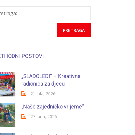
retraga:
ETHODNI POSTOVI
„SLADOLEDI“ – Kreativna
radionica za djecu
21 Jula, 2026
„Naše zajedničko vrijeme“
27 Juna, 2026