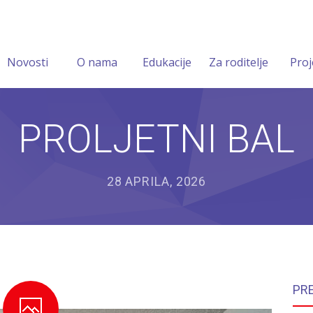
Novosti
O nama
Edukacije
Za roditelje
Proj
PROLJETNI BAL
28 APRILA, 2026
PR