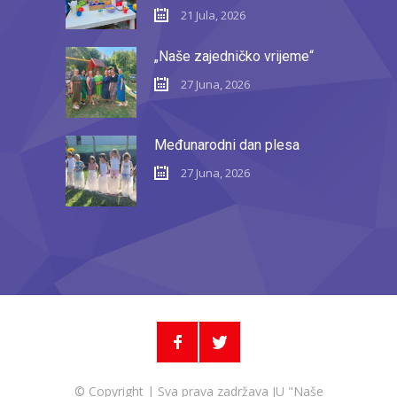
21 Jula, 2026
„Naše zajedničko vrijeme“
27 Juna, 2026
Međunarodni dan plesa
27 Juna, 2026
© Copyright | Sva prava zadržava JU "Naše