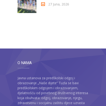
27 Juna, 2026
O NAMA
Javna ustanova za predškolski odgoj i
obrazovanje „Naše dijete“ Tuzla se bavi
predškolskim odgojem i obrazovanjem,
djelatnošću od posebnog društvenog interesa
koja obuhvata: odgoj, obrazovanje, njegu,
zdravstvenu i socijalnu zaštitu djece uzrasta