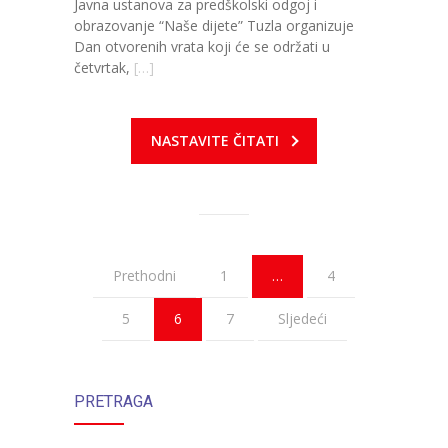
Javna ustanova za predškolski odgoj i
obrazovanje “Naše dijete” Tuzla organizuje
Dan otvorenih vrata koji će se održati u
četvrtak,
[…]
NASTAVITE ČITATI
Prethodni
1
…
4
5
6
7
Sljedeći
PRETRAGA