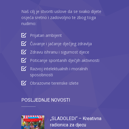
Naš cilj je stvoriti uslove da se svako dijete
osjeća sretno i zadovoljno te zbog toga
nudimo:
Prijatan ambijent
Čuvanje i jačanje dječjeg zdravlja
Zdravu ishranu i sigurnost djece
Poticanje spontanih dječjih aktivnosti
Razvoj intelektualnih i moralnih
sposobnosti
Obrazovne terenske izlete
POSLJEDNJE NOVOSTI
„SLADOLEDI“ – Kreativna
radionica za djecu