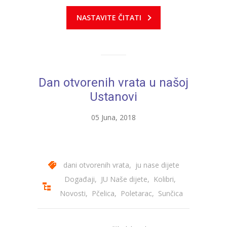
NASTAVITE ČITATI
Dan otvorenih vrata u našoj
Ustanovi
05 Juna, 2018
dani otvorenih vrata
,
ju nase dijete
Događaji
,
JU Naše dijete
,
Kolibri
,
Novosti
,
Pčelica
,
Poletarac
,
Sunčica