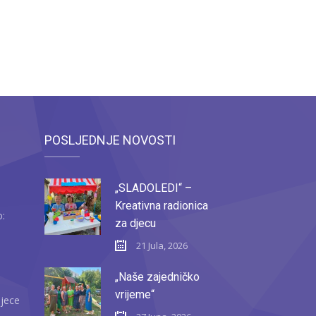
POSLJEDNJE NOVOSTI
„SLADOLEDI“ –
Kreativna radionica
o:
za djecu
21 Jula, 2026
„Naše zajedničko
vrijeme“
djece