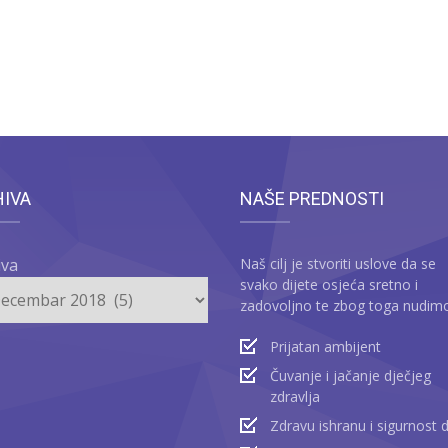
HIVA
NAŠE PREDNOSTI
iva
Naš cilj je stvoriti uslove da se
svako dijete osjeća sretno i
zadovoljno te zbog toga nudim
Prijatan ambijent
Čuvanje i jačanje dječjeg
zdravlja
Zdravu ishranu i sigurnost 