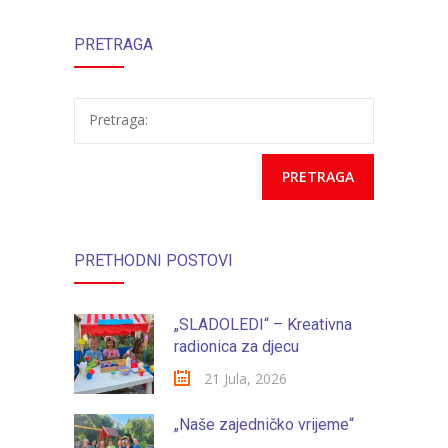
PRETRAGA
“Jelenko”
Pretraga:
PRETHODNI POSTOVI
„SLADOLEDI“ – Kreativna
radionica za djecu
21 Jula, 2026
„Naše zajedničko vrijeme“