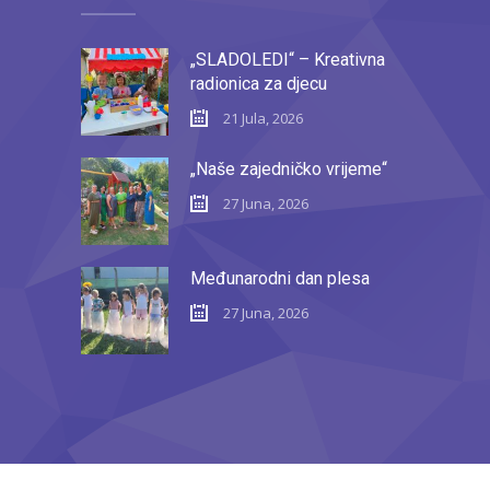
„SLADOLEDI“ – Kreativna
radionica za djecu
21 Jula, 2026
„Naše zajedničko vrijeme“
27 Juna, 2026
Međunarodni dan plesa
27 Juna, 2026