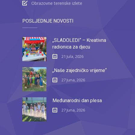
Obrazovne terenske izlete
POSLJEDNJE NOVOSTI
„SLADOLEDI“ – Kreativna
radionica za djecu
21 Jula, 2026
„Naše zajedničko vrijeme“
27 Juna, 2026
Međunarodni dan plesa
27 Juna, 2026