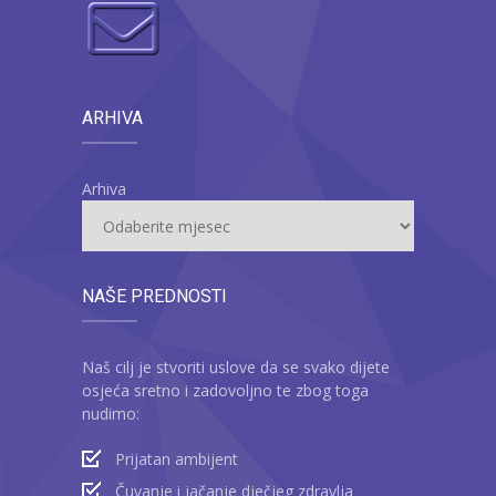
ARHIVA
Arhiva
NAŠE PREDNOSTI
Naš cilj je stvoriti uslove da se svako dijete
osjeća sretno i zadovoljno te zbog toga
nudimo:
Prijatan ambijent
Čuvanje i jačanje dječjeg zdravlja