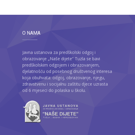
O NAMA
Javna ustanova za predškolski odgoj i
obrazovanje „Naše dijete“ Tuzla se bavi
predškolskim odgojem i obrazovanjem,
djelatnošću od posebnog društvenog interesa
koja obuhvata: odgoj, obrazovanje, njegu,
zdravstvenu i socijalnu zaštitu djece uzrasta
od 6 mjeseci do polaska u školu.