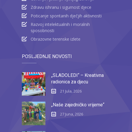
Zdravu ishranu i sigurnost djece
Poticanje spontanih dječjih aktivnosti
Razvoj intelektualnih i moralnih
sposobnosti
Obrazovne terenske izlete
POSLJEDNJE NOVOSTI
„SLADOLEDI“ – Kreativna
radionica za djecu
21 Jula, 2026
„Naše zajedničko vrijeme“
27 Juna, 2026