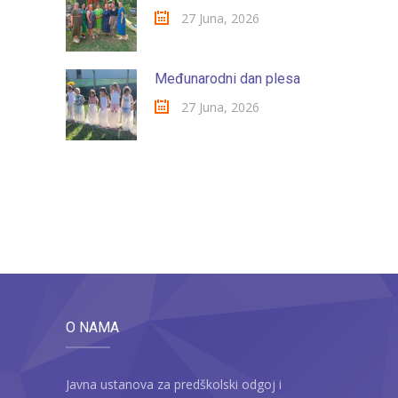
27 Juna, 2026
Međunarodni dan plesa
27 Juna, 2026
O NAMA
Javna ustanova za predškolski odgoj i