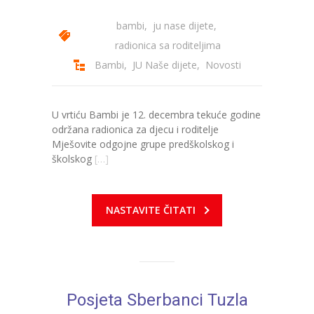
bambi
,
ju nase dijete
,
radionica sa roditeljima
Bambi
,
JU Naše dijete
,
Novosti
U vrtiću Bambi je 12. decembra tekuće godine
održana radionica za djecu i roditelje
Mješovite odgojne grupe predškolskog i
školskog
[…]
NASTAVITE ČITATI
Posjeta Sberbanci Tuzla