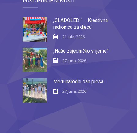
POSLJEDNJE NOVOSTI
„SLADOLEDI“ – Kreativna
radionica za djecu
21 Jula, 2026
„Naše zajedničko vrijeme“
27 Juna, 2026
Međunarodni dan plesa
27 Juna, 2026