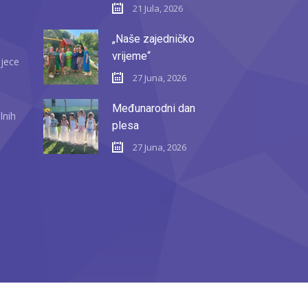
21 Jula, 2026
„Naše zajedničko
vrijeme“
djece
27 Juna, 2026
Međunarodni dan
lnih
plesa
27 Juna, 2026