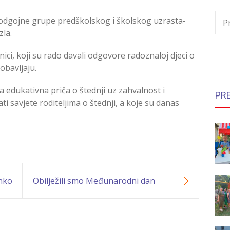
odgojne grupe predškolskog i školskog uzrasta-
P
zla.
ici, koji su rado davali odgovore radoznaloj djeci o
 obavljaju.
a edukativna priča o štednji uz zahvalnost i
PR
ti savjete roditeljima o štednji, a koje su danas
enko
Obilježili smo Međunarodni dan
ljubaznosti