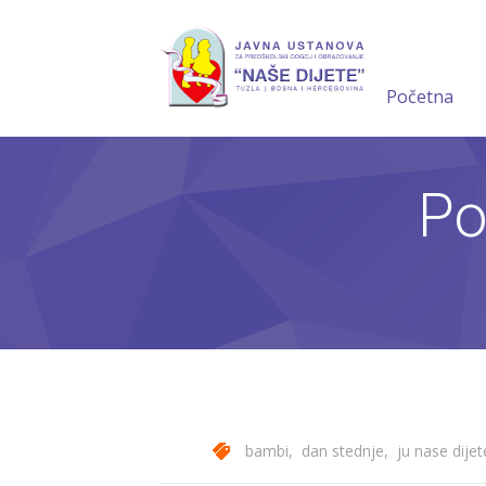
Početna
Po
bambi
,
dan stednje
,
ju nase dijet