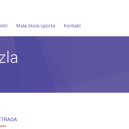
ekti
Mala škola sporta
Kontakt
zla
ETRAGA