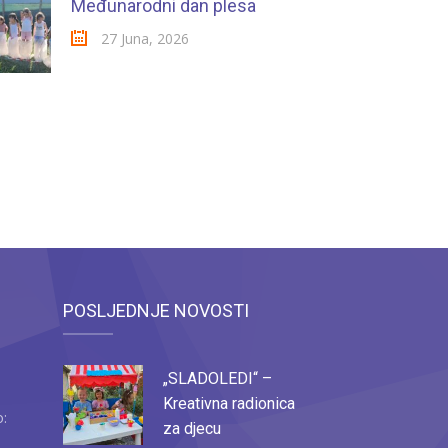
Međunarodni dan plesa
27 Juna, 2026
POSLJEDNJE NOVOSTI
„SLADOLEDI“ –
Kreativna radionica
o:
za djecu