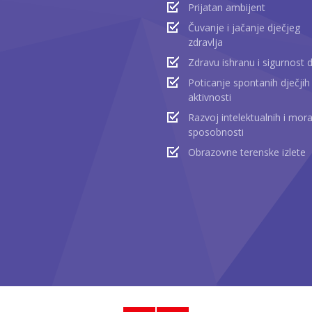
Prijatan ambijent
Čuvanje i jačanje dječjeg
zdravlja
Zdravu ishranu i sigurnost 
Poticanje spontanih dječjih
aktivnosti
Razvoj intelektualnih i mora
sposobnosti
Obrazovne terenske izlete