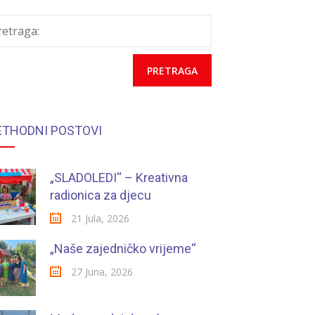
retraga:
ETHODNI POSTOVI
„SLADOLEDI“ – Kreativna
radionica za djecu
21 Jula, 2026
„Naše zajedničko vrijeme“
27 Juna, 2026