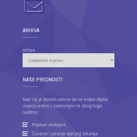
ARHIVA
Arhiva
NAŠE PREDNOSTI
Naš cilj je stvoriti uslove da se svako dijete
osjeća sretno i zadovoljno te zbog toga
nudimo:
Prijatan ambijent
Čuvanje i jačanje dječjeg zdravlja