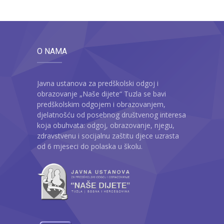
O NAMA
Javna ustanova za predškolski odgoj i
obrazovanje „Naše dijete“ Tuzla se bavi
predškolskim odgojem i obrazovanjem,
djelatnošću od posebnog društvenog interesa
koja obuhvata: odgoj, obrazovanje, njegu,
zdravstvenu i socijalnu zaštitu djece uzrasta
od 6 mjeseci do polaska u školu.