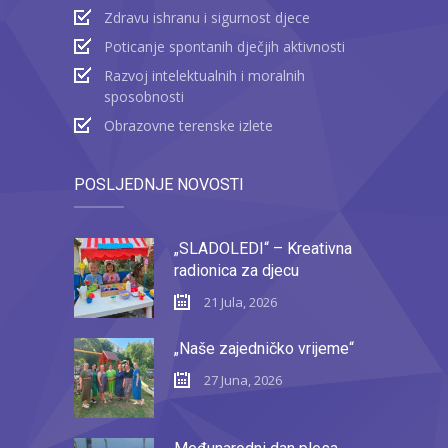
Zdravu ishranu i sigurnost djece
Poticanje spontanih dječjih aktivnosti
Razvoj intelektualnih i moralnih
sposobnosti
Obrazovne terenske izlete
POSLJEDNJE NOVOSTI
„SLADOLEDI“ – Kreativna
radionica za djecu
21 Jula, 2026
„Naše zajedničko vrijeme“
27 Juna, 2026