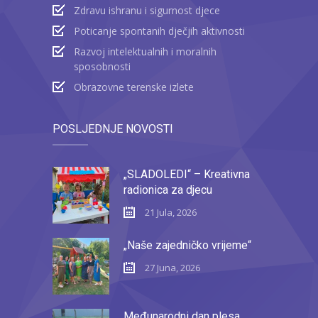
Zdravu ishranu i sigurnost djece
Poticanje spontanih dječjih aktivnosti
Razvoj intelektualnih i moralnih
sposobnosti
Obrazovne terenske izlete
POSLJEDNJE NOVOSTI
„SLADOLEDI“ – Kreativna
radionica za djecu
21 Jula, 2026
„Naše zajedničko vrijeme“
27 Juna, 2026
Međunarodni dan plesa