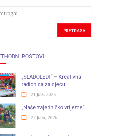
retraga:
ETHODNI POSTOVI
„SLADOLEDI“ – Kreativna
radionica za djecu
21 Jula, 2026
„Naše zajedničko vrijeme“
27 Juna, 2026