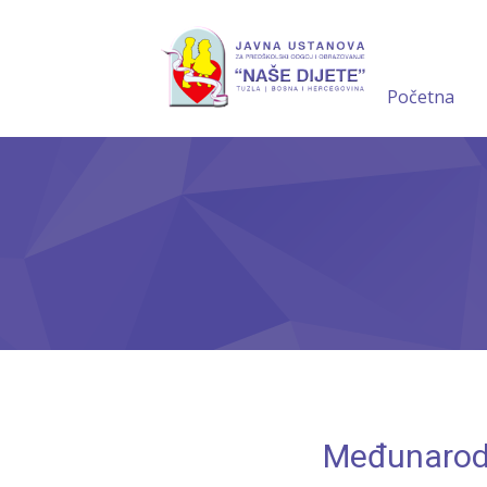
Početna
Međunarodn