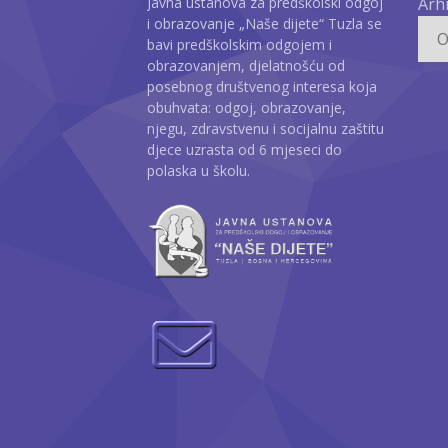
Javna ustanova za predškolski odgoj
Arh
i obrazovanje „Naše dijete“ Tuzla se
bavi predškolskim odgojem i
obrazovanjem, djelatnošću od
posebnog društvenog interesa koja
obuhvata: odgoj, obrazovanje,
njegu, zdravstvenu i socijalnu zaštitu
djece uzrasta od 6 mjeseci do
polaska u školu.