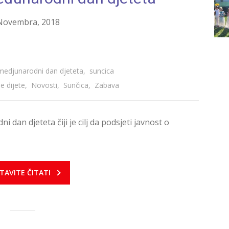
Novembra, 2018
medjunarodni dan djeteta
,
suncica
e dijete
,
Novosti
,
Sunčica
,
Zabava
 dan djeteta čiji je cilj da podsjeti javnost o
TAVITE ČITATI