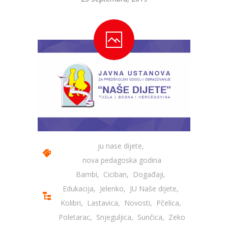
ju nase dijete
,
nova pedagoska godina
Bambi
,
Ciciban
,
Događaji
,
Edukacija
,
Jelenko
,
JU Naše dijete
,
Kolibri
,
Lastavica
,
Novosti
,
Pčelica
,
Poletarac
,
Snjeguljica
,
Sunčica
,
Zeko