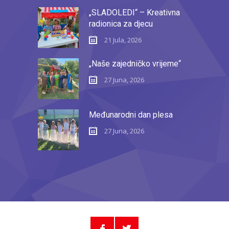
„SLADOLEDI“ – Kreativna
radionica za djecu
21 Jula, 2026
„Naše zajedničko vrijeme“
27 Juna, 2026
Međunarodni dan plesa
27 Juna, 2026