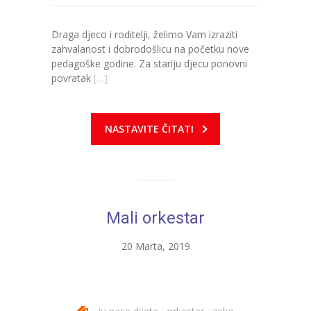
Draga djeco i roditelji, želimo Vam izraziti
zahvalanost i dobrodošlicu na početku nove
pedagoške godine. Za stariju djecu ponovni
povratak
[…]
NASTAVITE ČITATI
Mali orkestar
20 Marta, 2019