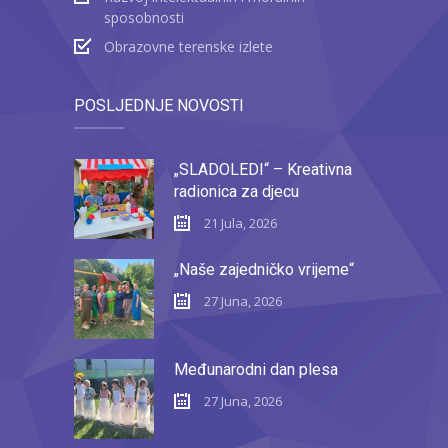
sposobnosti
Obrazovne terenske izlete
POSLJEDNJE NOVOSTI
„SLADOLEDI“ – Kreativna
radionica za djecu
21 Jula, 2026
„Naše zajedničko vrijeme“
27 Juna, 2026
Međunarodni dan plesa
27 Juna, 2026