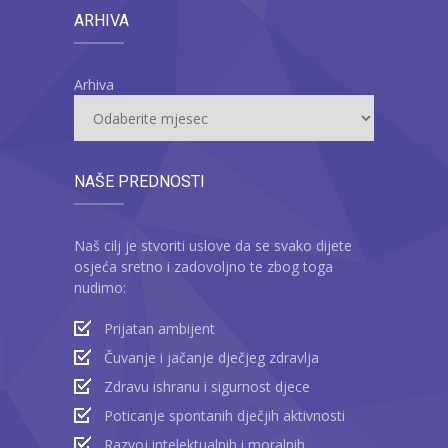
ARHIVA
Arhiva
NAŠE PREDNOSTI
Naš cilj je stvoriti uslove da se svako dijete
osjeća sretno i zadovoljno te zbog toga
nudimo:
Prijatan ambijent
Čuvanje i jačanje dječjeg zdravlja
Zdravu ishranu i sigurnost djece
Poticanje spontanih dječjih aktivnosti
Razvoj intelektualnih i moralnih