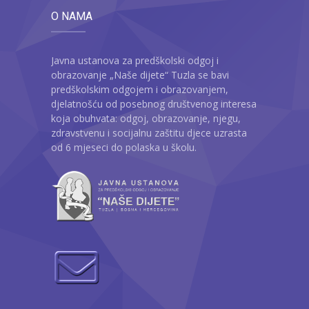
O NAMA
Javna ustanova za predškolski odgoj i
obrazovanje „Naše dijete“ Tuzla se bavi
predškolskim odgojem i obrazovanjem,
djelatnošću od posebnog društvenog interesa
koja obuhvata: odgoj, obrazovanje, njegu,
zdravstvenu i socijalnu zaštitu djece uzrasta
od 6 mjeseci do polaska u školu.