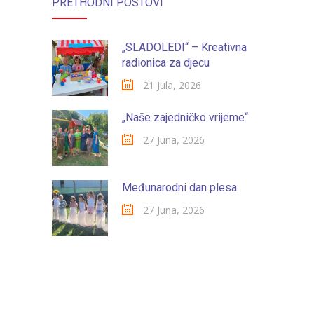
PRETHODNI POSTOVI
-- Konkursi
Edukacije
„SLADOLEDI“ – Kreativna
-- Edukacije za roditelje
radionica za djecu
21 Jula, 2026
-- Edukacije zaposlenika
„Naše zajedničko vrijeme“
Za roditelje
27 Juna, 2026
-- Jelovnik za djecu
-- Obrasci i zahtjevi
Međunarodni dan plesa
-- Obavještenja za roditelje
27 Juna, 2026
Projekti
Mala škola sporta
Kontakt