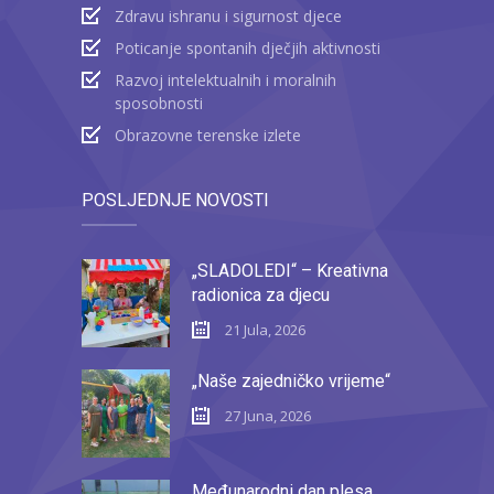
Zdravu ishranu i sigurnost djece
Poticanje spontanih dječjih aktivnosti
Razvoj intelektualnih i moralnih
sposobnosti
Obrazovne terenske izlete
POSLJEDNJE NOVOSTI
„SLADOLEDI“ – Kreativna
radionica za djecu
21 Jula, 2026
„Naše zajedničko vrijeme“
27 Juna, 2026
Međunarodni dan plesa