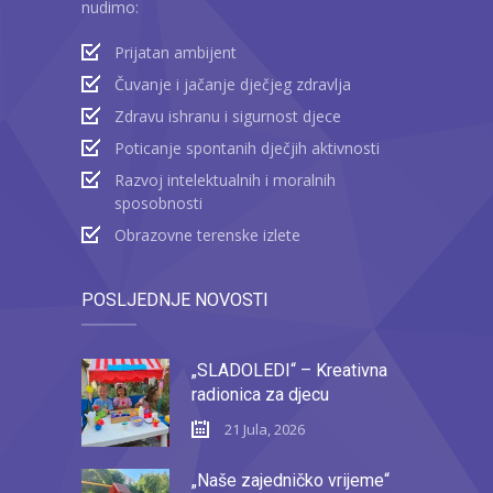
nudimo:
Prijatan ambijent
Čuvanje i jačanje dječjeg zdravlja
Zdravu ishranu i sigurnost djece
Poticanje spontanih dječjih aktivnosti
Razvoj intelektualnih i moralnih
sposobnosti
Obrazovne terenske izlete
POSLJEDNJE NOVOSTI
„SLADOLEDI“ – Kreativna
radionica za djecu
21 Jula, 2026
„Naše zajedničko vrijeme“