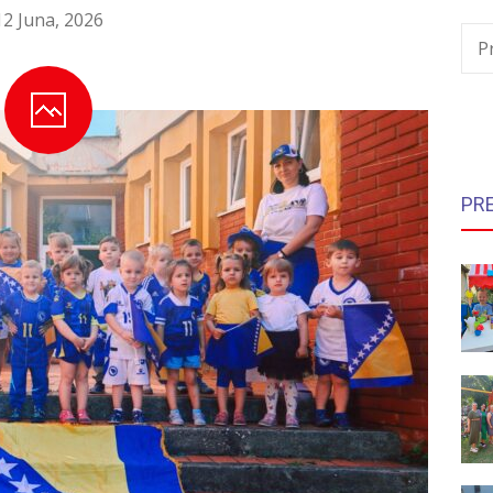
12 Juna, 2026
P
PR