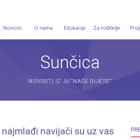
Novosti
O nama
Edukacije
Za roditelje
Proj
Sunčica
NOVOSTI IZ JU "NAŠE DIJETE"
 najmlađi navijači su uz vas
PR