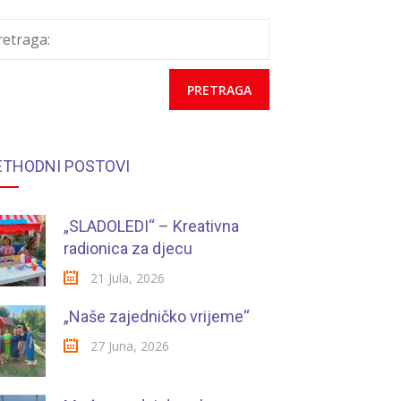
retraga:
ETHODNI POSTOVI
„SLADOLEDI“ – Kreativna
radionica za djecu
21 Jula, 2026
„Naše zajedničko vrijeme“
27 Juna, 2026