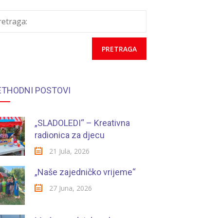
retraga:
ETHODNI POSTOVI
„SLADOLEDI“ – Kreativna
radionica za djecu
21 Jula, 2026
„Naše zajedničko vrijeme“
27 Juna, 2026