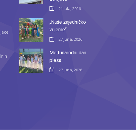
21 Jula, 2026
„Naše zajedničko
vrijeme“
djece
27 Juna, 2026
Međunarodni dan
lnih
plesa
27 Juna, 2026