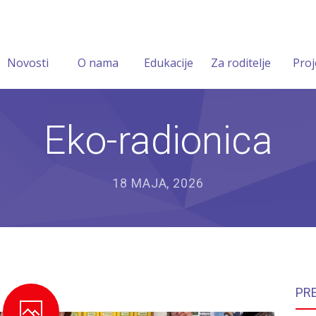
Novosti
O nama
Edukacije
Za roditelje
Proj
Eko-radionica
18 MAJA, 2026
PR