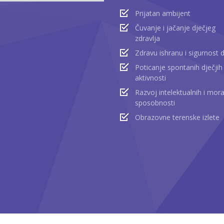
Prijatan ambijent
Čuvanje i jačanje dječjeg
zdravlja
Zdravu ishranu i sigurnost 
Poticanje spontanih dječjih
aktivnosti
Razvoj intelektualnih i mora
sposobnosti
Obrazovne terenske izlete