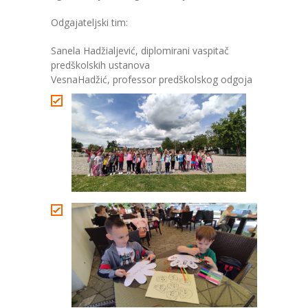
Odgajateljski tim:
Sanela Hadžialjević, diplomirani vaspitač
predškolskih ustanova
VesnaHadžić, professor predškolskog odgoja