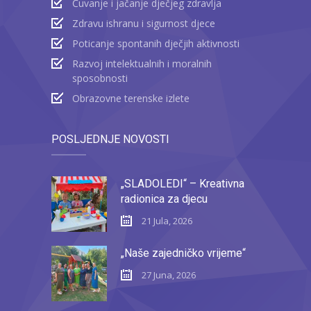
Čuvanje i jačanje dječjeg zdravlja
Zdravu ishranu i sigurnost djece
Poticanje spontanih dječjih aktivnosti
Razvoj intelektualnih i moralnih
sposobnosti
Obrazovne terenske izlete
POSLJEDNJE NOVOSTI
„SLADOLEDI“ – Kreativna
radionica za djecu
21 Jula, 2026
„Naše zajedničko vrijeme“
27 Juna, 2026