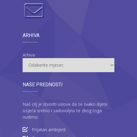
ARHIVA
Arhiva
NAŠE PREDNOSTI
Naš cilj je stvoriti uslove da se svako dijete
osjeća sretno i zadovoljno te zbog toga
nudimo:
Prijatan ambijent