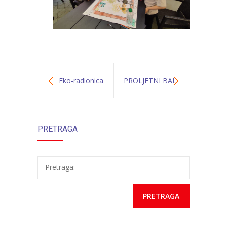
Eko-radionica
PROLJETNI BAL
U VRTIĆU
PRETRAGA
„POLETARAC“
Pretraga: