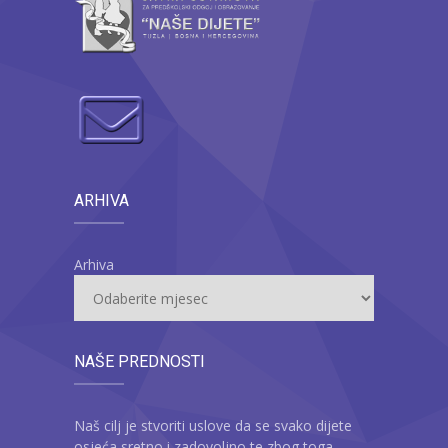
ARHIVA
Arhiva
NAŠE PREDNOSTI
Naš cilj je stvoriti uslove da se svako dijete
osjeća sretno i zadovoljno te zbog toga