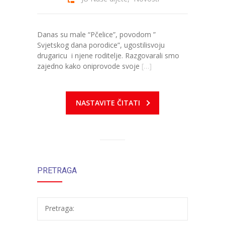
Danas su male “Pčelice”, povodom ”
Svjetskog dana porodice”, ugostilisvoju
drugaricu i njene roditelje. Razgovarali smo
zajedno kako oniprovode svoje
[…]
NASTAVITE ČITATI
PRETRAGA
Pretraga: