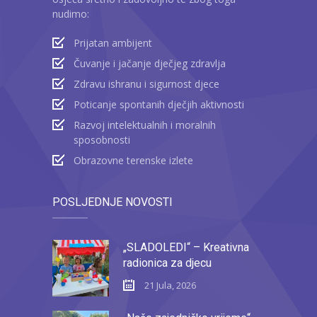
nudimo:
Prijatan ambijent
Čuvanje i jačanje dječjeg zdravlja
Zdravu ishranu i sigurnost djece
Poticanje spontanih dječjih aktivnosti
Razvoj intelektualnih i moralnih
sposobnosti
Obrazovne terenske izlete
POSLJEDNJE NOVOSTI
„SLADOLEDI“ – Kreativna
radionica za djecu
21 Jula, 2026