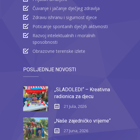
Čuvanje i jačanje dječjeg zdravlja
Zdravu ishranu i sigurnost djece
Poticanje spontanih dječjih aktivnosti
Razvoj intelektualnih i moralnih
sposobnosti
Obrazovne terenske izlete
POSLJEDNJE NOVOSTI
„SLADOLEDI“ – Kreativna
radionica za djecu
21 Jula, 2026
„Naše zajedničko vrijeme“
27 Juna, 2026