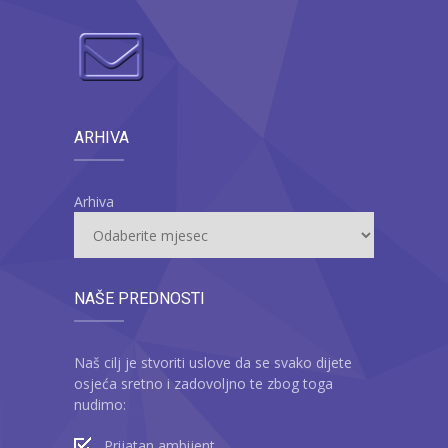
ARHIVA
Arhiva
NAŠE PREDNOSTI
Naš cilj je stvoriti uslove da se svako dijete
osjeća sretno i zadovoljno te zbog toga
nudimo:
Prijatan ambijent