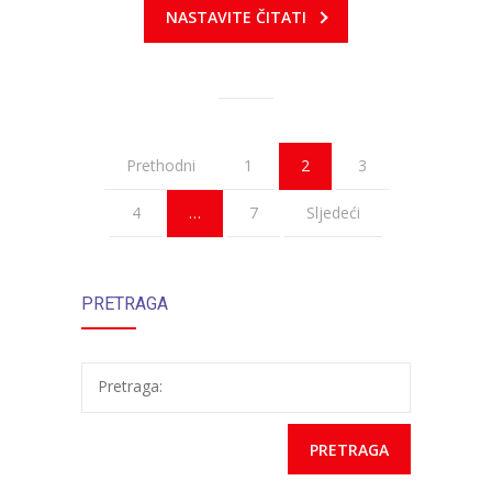
NASTAVITE ČITATI
Prethodni
1
2
3
4
…
7
Sljedeći
PRETRAGA
Pretraga: