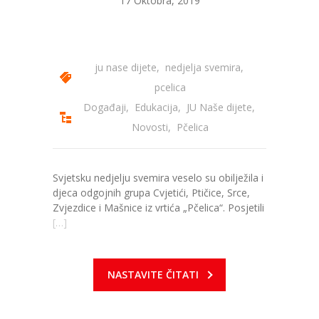
17 Oktobra, 2019
ju nase dijete
,
nedjelja svemira
,
pcelica
Događaji
,
Edukacija
,
JU Naše dijete
,
Novosti
,
Pčelica
Svjetsku nedjelju svemira veselo su obilježila i
djeca odgojnih grupa Cvjetići, Ptičice, Srce,
Zvjezdice i Mašnice iz vrtića „Pčelica“. Posjetili
[…]
NASTAVITE ČITATI