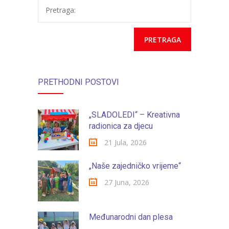
Pretraga:
PRETHODNI POSTOVI
„SLADOLEDI“ – Kreativna
radionica za djecu
21 Jula, 2026
„Naše zajedničko vrijeme“
27 Juna, 2026
Međunarodni dan plesa