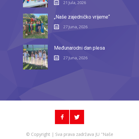
21 Jula, 2026
„Naše zajedničko vrijeme“
27 Juna, 2026
Međunarodni dan plesa
27 Juna, 2026
© Copyright | Sva prava zadržava JU "Naše