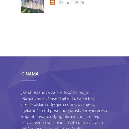
27 Juna, 2026
O NAMA
Javna ustanova za predškolski odgoj i
obrazovanje „Naše dijete“ Tuzla se bavi
predškolskim odgojem i obrazovanjem,
djelatnošću od posebnog društvenog interesa
koja obuhvata: odgoj, obrazovanje, njegu,
zdravstvenu i socijalnu zaštitu djece uzrasta
od 6 mjeseci do polaska u školu.