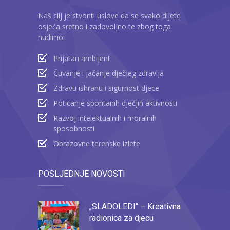
Naš cilj je stvoriti uslove da se svako dijete
osjeća sretno i zadovoljno te zbog toga
nudimo:
Prijatan ambijent
Čuvanje i jačanje dječjeg zdravlja
Zdravu ishranu i sigurnost djece
Poticanje spontanih dječjih aktivnosti
Razvoj intelektualnih i moralnih
sposobnosti
Obrazovne terenske izlete
POSLJEDNJE NOVOSTI
„SLADOLEDI“ – Kreativna
radionica za djecu