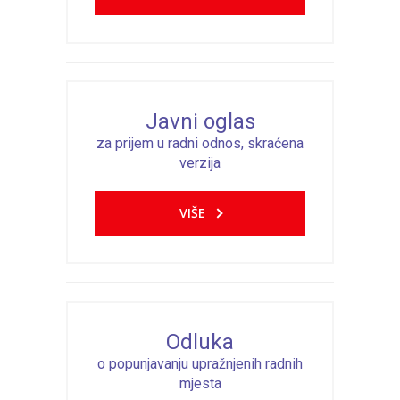
Javni oglas
za prijem u radni odnos, skraćena
verzija
VIŠE
Odluka
o popunjavanju upražnjenih radnih
mjesta