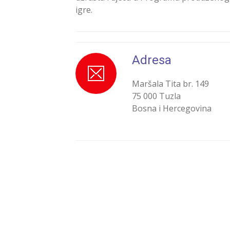
igre.
Adresa
Maršala Tita br. 149
75 000 Tuzla
Bosna i Hercegovina