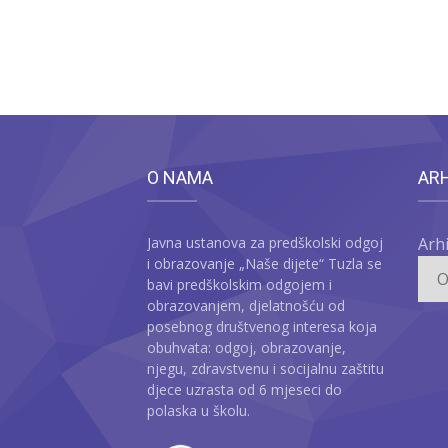
O NAMA
AR
Javna ustanova za predškolski odgoj
Arh
i obrazovanje „Naše dijete“ Tuzla se
bavi predškolskim odgojem i
obrazovanjem, djelatnošću od
posebnog društvenog interesa koja
obuhvata: odgoj, obrazovanje,
njegu, zdravstvenu i socijalnu zaštitu
djece uzrasta od 6 mjeseci do
polaska u školu.