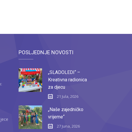
POSLJEDNJE NOVOSTI
„SLADOLEDI“ –
Kreativna radionica
o:
za djecu
21 Jula, 2026
„Naše zajedničko
vrijeme“
djece
27 Juna, 2026