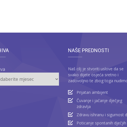
HIVA
NAŠE PREDNOSTI
iva
Naš cilj je stvoriti uslove da se
svako dijete osjeća sretno i
zadovoljno te zbog toga nudim
Prijatan ambijent
Čuvanje i jačanje dječjeg
zdravlja
Zdravu ishranu i sigurnost 
Poticanje spontanih dječjih