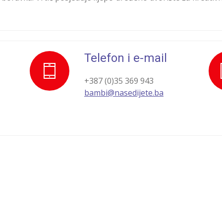
Telefon i e-mail
+387 (0)35 369 943
bambi@nasedijete.ba