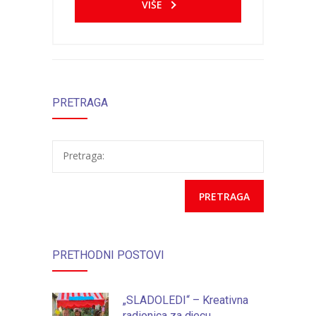
VIŠE
PRETRAGA
Pretraga:
PRETHODNI POSTOVI
„SLADOLEDI“ – Kreativna
radionica za djecu