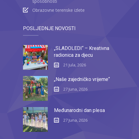
sposobnosti
Obrazovne terenske izlete
POSLJEDNJE NOVOSTI
„SLADOLEDI“ – Kreativna
radionica za djecu
21 Jula, 2026
„Naše zajedničko vrijeme“
27 Juna, 2026
Međunarodni dan plesa
27 Juna, 2026