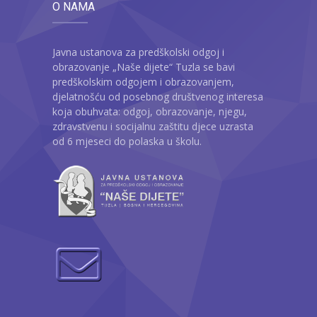
O NAMA
Javna ustanova za predškolski odgoj i
obrazovanje „Naše dijete“ Tuzla se bavi
predškolskim odgojem i obrazovanjem,
djelatnošću od posebnog društvenog interesa
koja obuhvata: odgoj, obrazovanje, njegu,
zdravstvenu i socijalnu zaštitu djece uzrasta
od 6 mjeseci do polaska u školu.