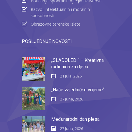
Poticanje spontanih dječjih aktivnosti
Razvoj intelektualnih i moralnih
sposobnosti
Obrazovne terenske izlete
POSLJEDNJE NOVOSTI
„SLADOLEDI“ – Kreativna
radionica za djecu
21 Jula, 2026
„Naše zajedničko vrijeme“
27 Juna, 2026
Međunarodni dan plesa
27 Juna, 2026