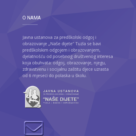
O NAMA
Javna ustanova za predškolski odgoj i
obrazovanje „Naše dijete“ Tuzla se bavi
predškolskim odgojem i obrazovanjem,
djelatnošću od posebnog društvenog interesa
koja obuhvata: odgoj, obrazovanje, njegu,
zdravstvenu i socijalnu zaštitu djece uzrasta
od 6 mjeseci do polaska u školu.