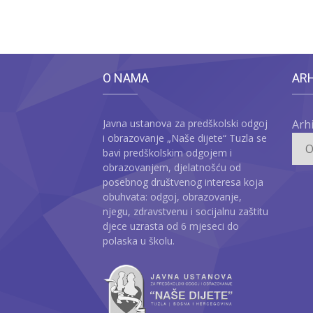
O NAMA
AR
Javna ustanova za predškolski odgoj
Arh
i obrazovanje „Naše dijete“ Tuzla se
bavi predškolskim odgojem i
obrazovanjem, djelatnošću od
posebnog društvenog interesa koja
obuhvata: odgoj, obrazovanje,
njegu, zdravstvenu i socijalnu zaštitu
djece uzrasta od 6 mjeseci do
polaska u školu.