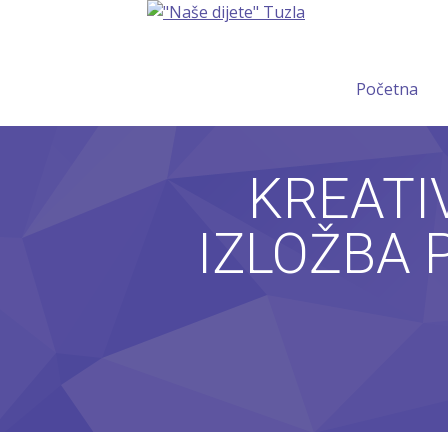
Početna
KREATI
IZLOŽBA