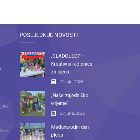
POSLJEDNJE NOVOSTI
„SLADOLEDI“ –
Kreativna radionica
o:
za djecu
21 Jula, 2026
„Naše zajedničko
vrijeme“
djece
27 Juna, 2026
Međunarodni dan
lnih
plesa