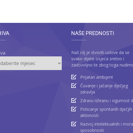
HIVA
NAŠE PREDNOSTI
iva
Naš cilj je stvoriti uslove da se
svako dijete osjeća sretno i
zadovoljno te zbog toga nudim
Prijatan ambijent
Čuvanje i jačanje dječjeg
zdravlja
Zdravu ishranu i sigurnost 
Poticanje spontanih dječjih
aktivnosti
Razvoj intelektualnih i mora
sposobnosti