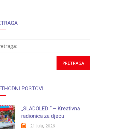
ETRAGA
retraga:
ETHODNI POSTOVI
„SLADOLEDI“ – Kreativna
radionica za djecu
21 Jula, 2026