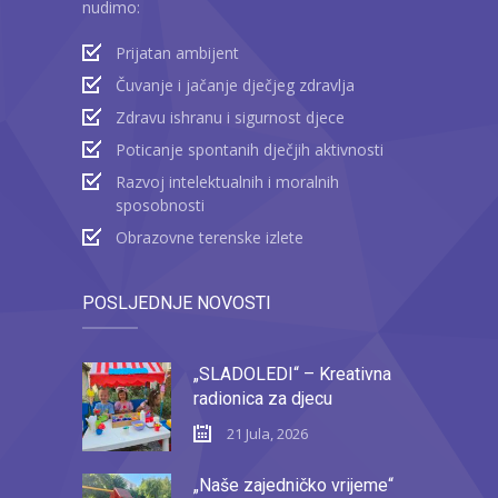
nudimo:
Prijatan ambijent
Čuvanje i jačanje dječjeg zdravlja
Zdravu ishranu i sigurnost djece
Poticanje spontanih dječjih aktivnosti
Razvoj intelektualnih i moralnih
sposobnosti
Obrazovne terenske izlete
POSLJEDNJE NOVOSTI
„SLADOLEDI“ – Kreativna
radionica za djecu
21 Jula, 2026
„Naše zajedničko vrijeme“