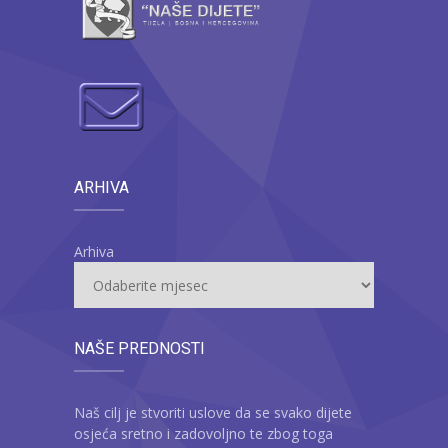
ARHIVA
Arhiva
NAŠE PREDNOSTI
Naš cilj je stvoriti uslove da se svako dijete
osjeća sretno i zadovoljno te zbog toga