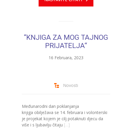
“KNJIGA ZA MOG TAJNOG
PRIJATELJA“
16 Februara, 2023
Novosti
Međunarodni dan poklanjanja
knjiga obilježava se 14. februara i volonterski
je projekat kojem je cilj potaknuti djecu da
više i s ljubavlju čitaju
[…]