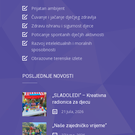
Prijatan ambijent
Čuvanje i jačanje dječjeg zdravlja
Zdravu ishranu i sigurnost djece
Poticanje spontanih dječjih aktivnosti
Razvoj intelektualnih i moralnih
sposobnosti
Obrazovne terenske izlete
POSLJEDNJE NOVOSTI
„SLADOLEDI“ – Kreativna
radionica za djecu
21 Jula, 2026
„Naše zajedničko vrijeme“