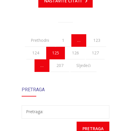
NASTAVITE ČITATI
Prethodni
1
…
123
124
125
126
127
…
207
Sljedeći
PRETRAGA
Pretraga: