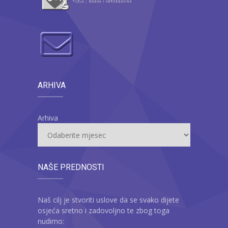
ARHIVA
Arhiva
NAŠE PREDNOSTI
Naš cilj je stvoriti uslove da se svako dijete
osjeća sretno i zadovoljno te zbog toga
nudimo: