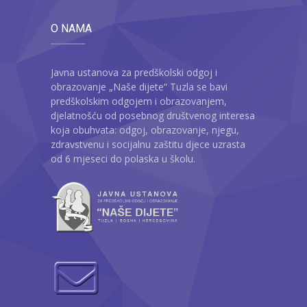
O NAMA
Javna ustanova za predškolski odgoj i
obrazovanje „Naše dijete“ Tuzla se bavi
predškolskim odgojem i obrazovanjem,
djelatnošću od posebnog društvenog interesa
koja obuhvata: odgoj, obrazovanje, njegu,
zdravstvenu i socijalnu zaštitu djece uzrasta
od 6 mjeseci do polaska u školu.