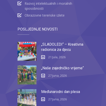
Razvoj intelektualnih i moralnih
sposobnosti
Obrazovne terenske izlete
POSLJEDNJE NOVOSTI
„SLADOLEDI“ – Kreativna
radionica za djecu
21 Jula, 2026
„Naše zajedničko vrijeme“
27 Juna, 2026
Međunarodni dan plesa
27 Juna, 2026