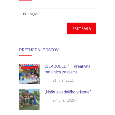
planete Zemlje
Pretraga:
PRETHODNI POSTOVI
„SLADOLEDI“ – Kreativna
radionica za djecu
21 Jula, 2026
„Naše zajedničko vrijeme“
27 Juna, 2026