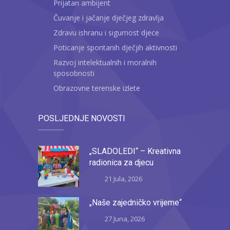
Prijatan ambijent
Čuvanje i jačanje dječjeg zdravlja
Zdravu ishranu i sigurnost djece
Poticanje spontanih dječjih aktivnosti
Razvoj intelektualnih i moralnih
sposobnosti
Obrazovne terenske izlete
POSLJEDNJE NOVOSTI
„SLADOLEDI“ – Kreativna
radionica za djecu
21 Jula, 2026
„Naše zajedničko vrijeme“
27 Juna, 2026