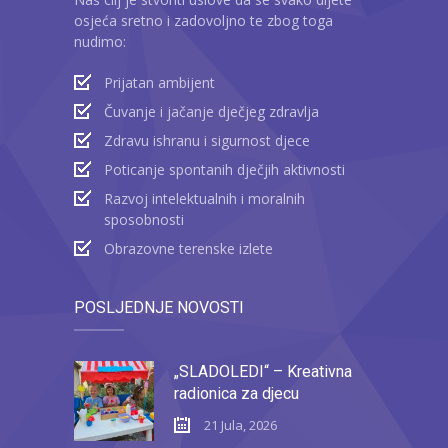
osjeća sretno i zadovoljno te zbog toga
nudimo:
Prijatan ambijent
Čuvanje i jačanje dječjeg zdravlja
Zdravu ishranu i sigurnost djece
Poticanje spontanih dječjih aktivnosti
Razvoj intelektualnih i moralnih
sposobnosti
Obrazovne terenske izlete
POSLJEDNJE NOVOSTI
„SLADOLEDI“ – Kreativna
radionica za djecu
21 Jula, 2026