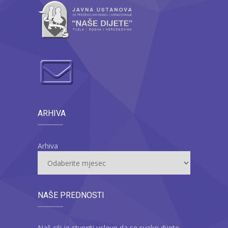
ARHIVA
Arhiva
NAŠE PREDNOSTI
Naš cilj je stvoriti uslove da se svako dijete