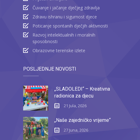
Čuvanje i jačanje dječjeg zdravlja
Zdravu ishranu i sigurnost djece
Poticanje spontanih dječjih aktivnosti
Razvoj intelektualnih i moralnih
sposobnosti
Obrazovne terenske izlete
POSLJEDNJE NOVOSTI
„SLADOLEDI“ – Kreativna
radionica za djecu
21 Jula, 2026
„Naše zajedničko vrijeme“
27 Juna, 2026