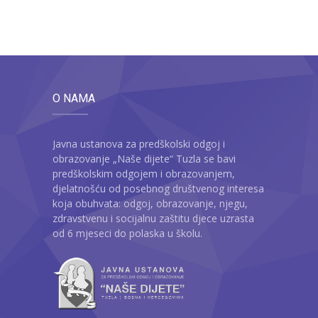
O NAMA
Javna ustanova za predškolski odgoj i
obrazovanje „Naše dijete“ Tuzla se bavi
predškolskim odgojem i obrazovanjem,
djelatnošću od posebnog društvenog interesa
koja obuhvata: odgoj, obrazovanje, njegu,
zdravstvenu i socijalnu zaštitu djece uzrasta
od 6 mjeseci do polaska u školu.