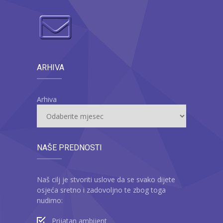
ARHIVA
Arhiva
NAŠE PREDNOSTI
Naš cilj je stvoriti uslove da se svako dijete
osjeća sretno i zadovoljno te zbog toga
nudimo:
Prijatan ambijent