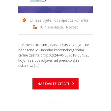
ju nase dijete
,
obavijest za korisnike
JU Naše dijete
,
Novosti
Poštovani korisnici, dana 13.05.2020. godine
donesena je Naredba kantonalnog štaba
civilne zaštite broj: 02/24-40-009018-53N/20
kojom se dozvoljava rad predškolskih
ustanova
[…]
NASTAVITE ČITATI