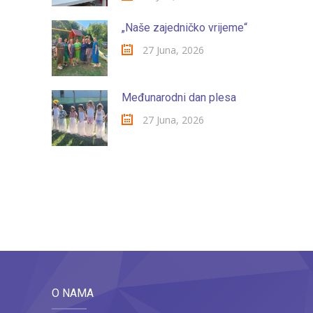
„Naše zajedničko vrijeme“
27 Juna, 2026
Međunarodni dan plesa
27 Juna, 2026
O NAMA