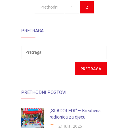
Prethodni
1
2
PRETRAGA
Pretraga:
PRETHODNI POSTOVI
„SLADOLEDI“ – Kreativna
radionica za djecu
21 Jula, 2026