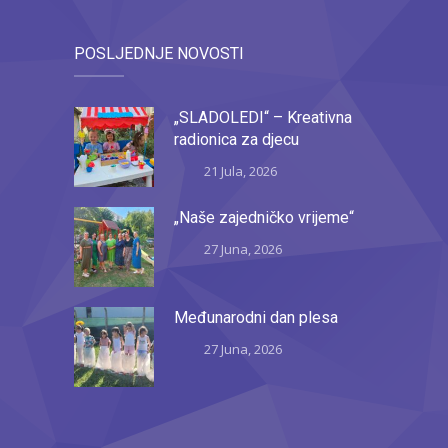
POSLJEDNJE NOVOSTI
„SLADOLEDI“ – Kreativna
radionica za djecu
21 Jula, 2026
„Naše zajedničko vrijeme“
27 Juna, 2026
Međunarodni dan plesa
27 Juna, 2026