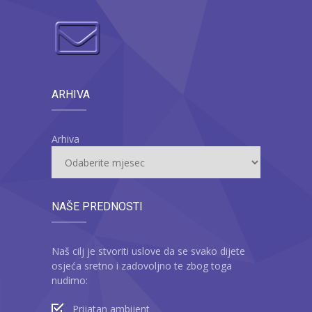
ARHIVA
Arhiva
NAŠE PREDNOSTI
Naš cilj je stvoriti uslove da se svako dijete
osjeća sretno i zadovoljno te zbog toga
nudimo:
Prijatan ambijent