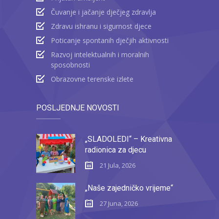
Čuvanje i jačanje dječjeg zdravlja
Zdravu ishranu i sigurnost djece
Poticanje spontanih dječjih aktivnosti
Razvoj intelektualnih i moralnih
sposobnosti
Obrazovne terenske izlete
POSLJEDNJE NOVOSTI
„SLADOLEDI“ – Kreativna
radionica za djecu
21 Jula, 2026
„Naše zajedničko vrijeme“
27 Juna, 2026