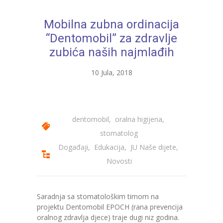
Mobilna zubna ordinacija
“Dentomobil” za zdravlje
zubića naših najmlađih
10 Jula, 2018
dentomobil
,
oralna higijena
,
stomatolog
Događaji
,
Edukacija
,
JU Naše dijete
,
Novosti
Saradnja sa stomatološkim timom na
projektu Dentomobil EPOCH (rana prevencija
oralnog zdravlja djece) traje dugi niz godina.