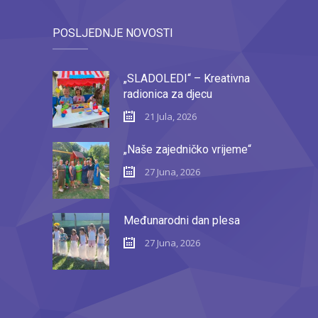
POSLJEDNJE NOVOSTI
„SLADOLEDI“ – Kreativna
radionica za djecu
21 Jula, 2026
„Naše zajedničko vrijeme“
27 Juna, 2026
Međunarodni dan plesa
27 Juna, 2026