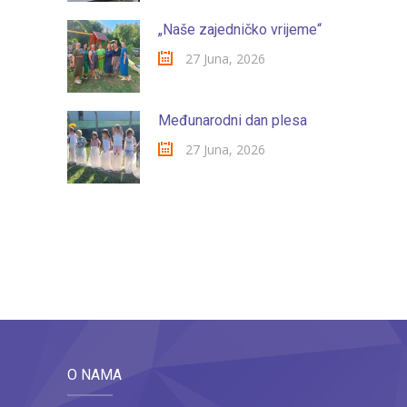
„Naše zajedničko vrijeme“
27 Juna, 2026
Međunarodni dan plesa
27 Juna, 2026
O NAMA