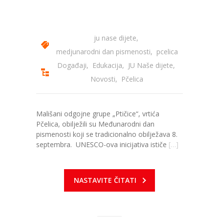
ju nase dijete
,
medjunarodni dan pismenosti
,
pcelica
Događaji
,
Edukacija
,
JU Naše dijete
,
Novosti
,
Pčelica
Mališani odgojne grupe „Ptičice“, vrtića
Pčelica, obilježili su Međunarodni dan
pismenosti koji se tradicionalno obilježava 8.
septembra. UNESCO-ova inicijativa ističe
[…]
NASTAVITE ČITATI