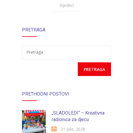
Sljedeći
PRETRAGA
Pretraga:
PRETHODNI POSTOVI
„SLADOLEDI“ – Kreativna
radionica za djecu
21 Jula, 2026