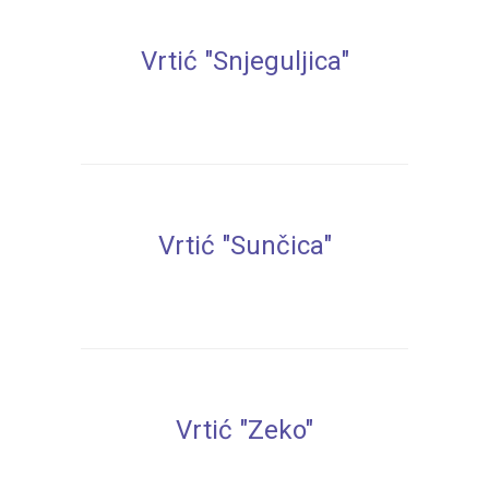
Vrtić "Snjeguljica"
Vrtić "Sunčica"
Vrtić "Zeko"