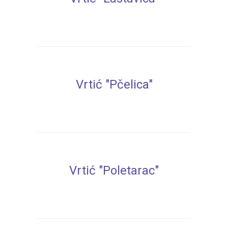
Vrtić "Pčelica"
Vrtić "Poletarac"