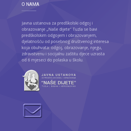
O NAMA
Javna ustanova za predškolski odgoj i
obrazovanje „Naše dijete“ Tuzla se bavi
predškolskim odgojem i obrazovanjem,
djelatnošću od posebnog društvenog interesa
koja obuhvata: odgoj, obrazovanje, njegu,
zdravstvenu i socijalnu zaštitu djece uzrasta
od 6 mjeseci do polaska u školu.