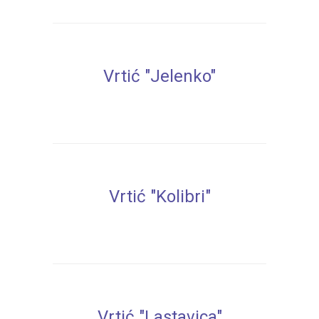
Vrtić "Jelenko"
Vrtić "Kolibri"
Vrtić "Lastavica"