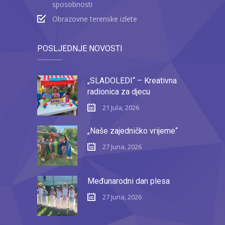
sposobnosti
Obrazovne terenske izlete
POSLJEDNJE NOVOSTI
„SLADOLEDI“ – Kreativna
radionica za djecu
21 Jula, 2026
„Naše zajedničko vrijeme“
27 Juna, 2026
Međunarodni dan plesa
27 Juna, 2026